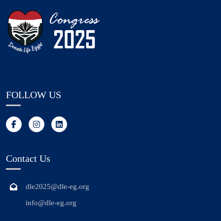
FOLLOW US
Contact Us
dle2025@dle-eg.org
info@dle-eg.org