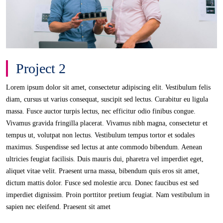
Project 2
Lorem ipsum dolor sit amet, consectetur adipiscing elit. Vestibulum felis
diam, cursus ut varius consequat, suscipit sed lectus. Curabitur eu ligula
massa. Fusce auctor turpis lectus, nec efficitur odio finibus congue.
Vivamus gravida fringilla placerat. Vivamus nibh magna, consectetur et
tempus ut, volutpat non lectus. Vestibulum tempus tortor et sodales
maximus. Suspendisse sed lectus at ante commodo bibendum. Aenean
ultricies feugiat facilisis. Duis mauris dui, pharetra vel imperdiet eget,
aliquet vitae velit. Praesent urna massa, bibendum quis eros sit amet,
dictum mattis dolor. Fusce sed molestie arcu. Donec faucibus est sed
imperdiet dignissim. Proin porttitor pretium feugiat. Nam vestibulum in
sapien nec eleifend. Praesent sit amet