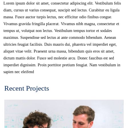
Lorem ipsum dolor sit amet, consectetur adipiscing elit. Vestibulum felis
diam, cursus ut varius consequat, suscipit sed lectus. Curabitur eu ligula
massa. Fusce auctor turpis lectus, nec efficitur odio finibus congue.
Vivamus gravida fringilla placerat. Vivamus nibh magna, consectetur et
tempus ut, volutpat non lectus. Vestibulum tempus tortor et sodales
maximus. Suspendisse sed lectus at ante commodo bibendum. Aenean
ultricies feugiat facilisis. Duis mauris dui, pharetra vel imperdiet eget,
aliquet vitae velit. Praesent urna massa, bibendum quis eros sit amet,
dictum mattis dolor. Fusce sed molestie arcu. Donec faucibus est sed
imperdiet dignissim. Proin porttitor pretium feugiat. Nam vestibulum in
sapien nec eleifend
Recent Projects